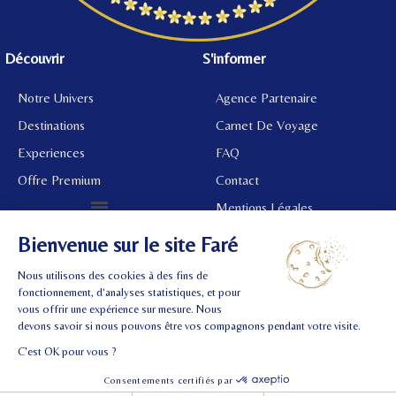
Découvrir
S'informer
Notre Univers
Agence Partenaire
Destinations
Carnet De Voyage
Experiences
FAQ
Offre Premium
Contact
Mentions Légales
©
2024 Tous droits réservés.