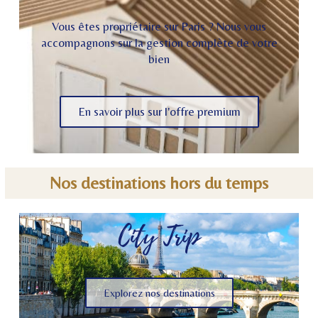
Vous êtes propriétaire sur Paris ? Nous vous
accompagnons sur la gestion complète de votre
bien
En savoir plus sur l'offre premium
Nos destinations hors du temps
City Trip
Explorez nos destinations