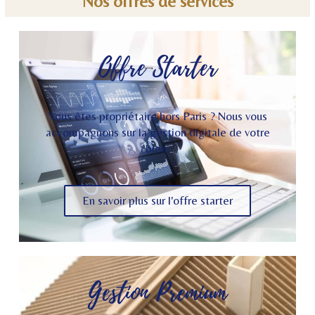
Nos offres de services
Offre Starter
Vous êtes propriétaire hors Paris ? Nous vous
accompagnons sur la gestion digitale de votre
bien.
En savoir plus sur l'offre starter
Gestion Premium