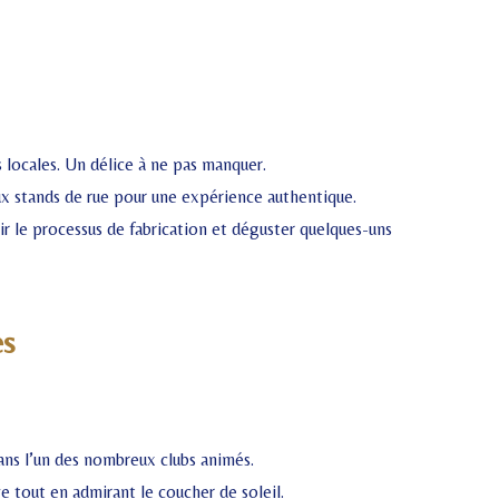
 locales. Un délice à ne pas manquer.
eux stands de rue pour une expérience authentique.
ir le processus de fabrication et déguster quelques-uns
es
ans l’un des nombreux clubs animés.
e tout en admirant le coucher de soleil.