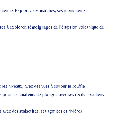
badienne. Explorez ses marchés, ses monuments
antes à explorer, témoignages de l’éruption volcanique de
es niveaux, avec des vues à couper le souffle.
pour les amateurs de plongée avec ses récifs coralliens
 avec des stalactites, stalagmites et rivières