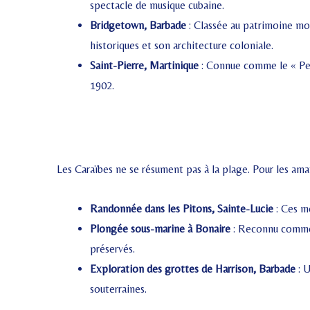
spectacle de musique cubaine.
Bridgetown, Barbade
: Classée au patrimoine mo
historiques et son architecture coloniale.
Saint-Pierre, Martinique
: Connue comme le « Peti
1902.
Les Caraïbes ne se résument pas à la plage. Pour les amat
Randonnée dans les Pitons, Sainte-Lucie
: Ces mo
Plongée sous-marine à Bonaire
: Reconnu comme l
préservés.
Exploration des grottes de Harrison, Barbade
: U
souterraines.