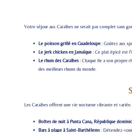
Votre séjour aux Caraïbes ne serait pas complet sans goût
Le poisson grillé en Guadeloupe
: Goûtez aux spé
Le jerk chicken en Jamaïque
: Ce plat épicé est l
Le rhum des Caraïbes
: Chaque île a son propre rh
des meilleurs rhums du monde.
S
Les Caraïbes offrent une vie nocturne vibrante et variée.
Boîtes de nuit à Punta Cana, République dominic
Bars à plage à Saint-Barthélemy
: Détendez-vous 