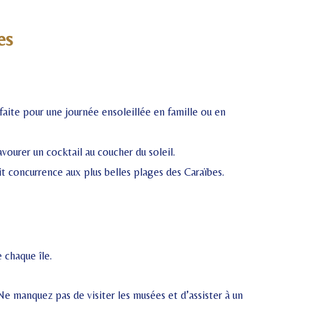
es
faite pour une journée ensoleillée en famille ou en
ourer un cocktail au coucher du soleil.
it concurrence aux plus belles plages des Caraïbes.
 chaque île.
Ne manquez pas de visiter les musées et d’assister à un