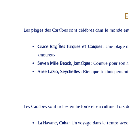
E
Les plages des Caraïbes sont célèbres dans le monde enti
Grace Bay, Îles Turques-et-Caïques
: Une plage de
amoureux.
Seven Mile Beach, Jamaïque
: Connue pour son am
Anse Lazio, Seychelles
: Bien que techniquement s
Les Caraïbes sont riches en histoire et en culture. Lors 
La Havane, Cuba
: Un voyage dans le temps avec s