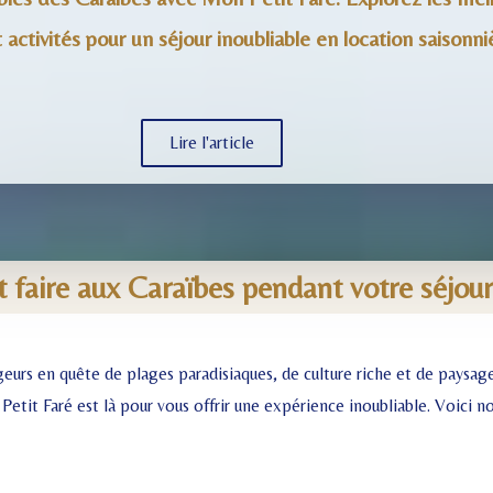
t activités pour un séjour inoubliable en location saisonni
Lire l'article
 et faire aux Caraïbes pendant votre séjo
eurs en quête de plages paradisiaques, de culture riche et de paysage
it Faré est là pour vous offrir une expérience inoubliable. Voici notr