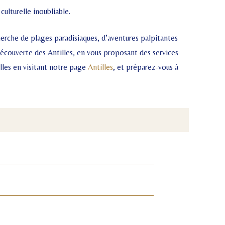
ulturelle inoubliable.
herche de plages paradisiaques, d’aventures palpitantes
découverte des Antilles, en vous proposant des services
lles en visitant notre page
Antilles
, et préparez-vous à