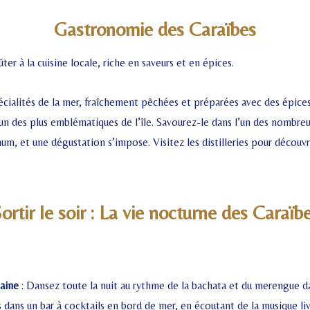
Gastronomie des Caraïbes
er à la cuisine locale, riche en saveurs et en épices.
cialités de la mer, fraîchement pêchées et préparées avec des épices
’un des plus emblématiques de l’île. Savourez-le dans l’un des nombr
um, et une dégustation s’impose. Visitez les distilleries pour découvr
ortir le soir : La vie nocturne des Caraïb
aine
: Dansez toute la nuit au rythme de la bachata et du merengue d
dans un bar à cocktails en bord de mer, en écoutant de la musique liv