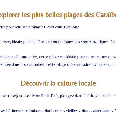
xplorer les plus belles plages des Caraïb
er pour leur sable blanc et leurs eaux turquoise.
 rêve, idéale pour se détendre ou pratiquer des sports nautiques. Par
biance décontractée, cette plage est idéale pour se promener ou sav
ituée dans l’océan Indien, cette plage offre un cadre idyllique qui fa
Découvrir la culture locale
de votre séjour avec Mon Petit Faré, plongez dans l’héritage unique de
es bâtiments coloniaux colorés et ses vieilles voitures américaines. 