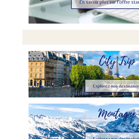
En savoir plus sur l'offre sta
City Trip
Explorez nos destinatio
Montagne
Explorez nos destinatio