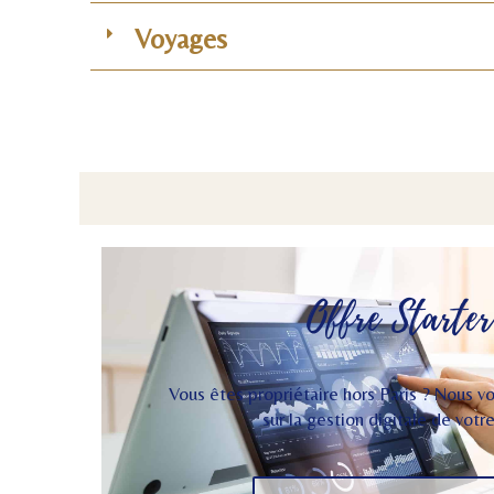
Voyages
Offre Starter
Vous êtes propriétaire hors Paris ? Nous
sur la gestion digitale de votre