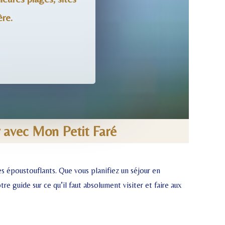
ère.
ur avec Mon Petit Faré
s époustouflants. Que vous planifiez un séjour en
e guide sur ce qu’il faut absolument visiter et faire aux