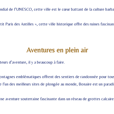
ndial de l’UNESCO, cette ville est le cœur battant de la culture bar
t Paris des Antilles », cette ville historique offre des ruines fascin
Aventures en plein air
eurs d’aventure, il y a beaucoup à faire.
ntagnes emblématiques offrent des sentiers de randonnée pour tous l
’un des meilleurs sites de plongée au monde, Bonaire est un paradis 
ne aventure souterraine fascinante dans un réseau de grottes calcaires