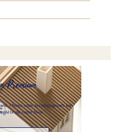
on Premium
 Paris ? Nous vous accompagnons sur
omplète de votre bien