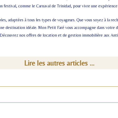
un festival, comme le Carnaval de Trinidad, pour vivre une expérience c
bles, adaptées à tous les types de voyageurs. Que vous soyez à la rec
t une destination idéale. Mon Petit Faré vous accompagne dans votre 
. Découvrez nos offres de location et de gestion immobilière aux Anti
Lire les autres articles ...