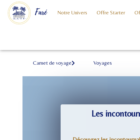
Faré
Notre Univers
Offre Starter
Of
Carnet de voyage
Voyages
Les incontour
Découvrez les incontournab