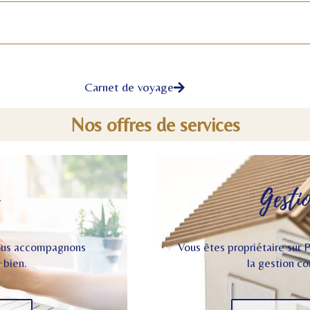
Carnet de voyage
Nos offres de services
Gesti
 vous accompagnons
Vous êtes propriétaire sur
 bien.
la gestion c