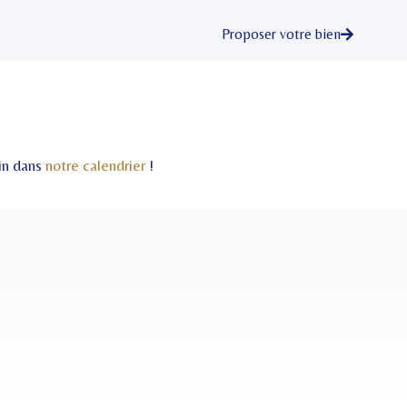
Proposer votre bien
min dans
notre calendrier
!