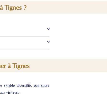
 à Tignes ?
ner à Tignes
 skiable diversifié, son cadre
ux visiteurs.