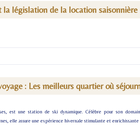
 la législation de la location saisonnière
oyage : Les meilleurs quartier où séjour
ises, est une station de ski dynamique. Célèbre pour son domaine
nes, elle assure une expérience hivernale stimulante et enrichissante a