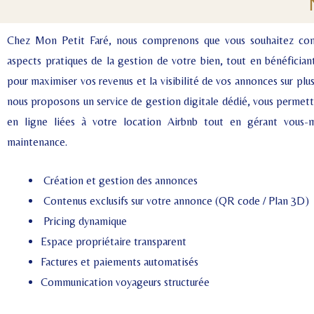
Chez Mon Petit Faré, nous comprenons que vous souhaitez conse
aspects pratiques de la gestion de votre bien, tout en bénéfician
pour maximiser vos revenus et la visibilité de vos annonces sur plu
nous proposons un service de gestion digitale dédié, vous permett
en ligne liées à votre location Airbnb tout en gérant vous-mê
maintenance.
Création et gestion des annonces
Contenus exclusifs sur votre annonce (QR code / Plan 3D)
Pricing dynamique
Espace propriétaire transparent
Factures et paiements automatisés
Communication voyageurs structurée