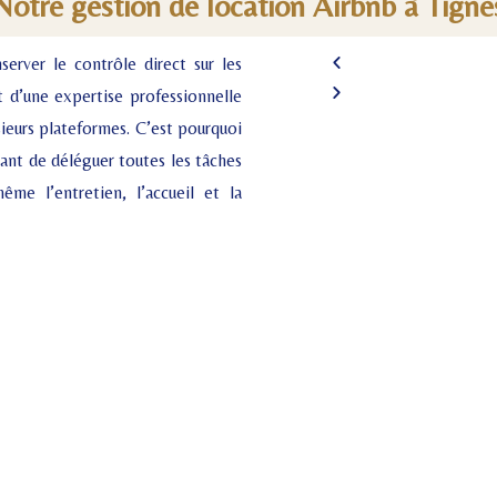
Notre gestion de location Airbnb à Tigne
rver le contrôle direct sur les
t d’une expertise professionnelle
sieurs plateformes. C’est pourquoi
ant de déléguer toutes les tâches
me l’entretien, l’accueil et la