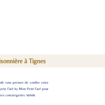
isonnière à Tignes
rbnb vous permet de confier votre
rgerie Faré by Mon Petit Faré pour
ures conciergeries Airbnb.