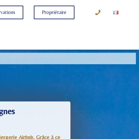
vations
Propriétaire
ignes
ergerie Airbnb. Grâce à ce