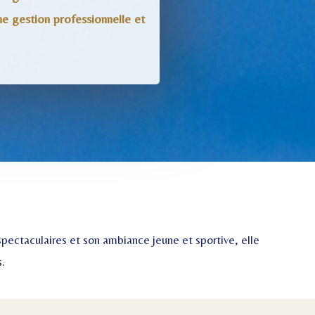
ne gestion professionnelle et
pectaculaires et son ambiance jeune et sportive, elle
.