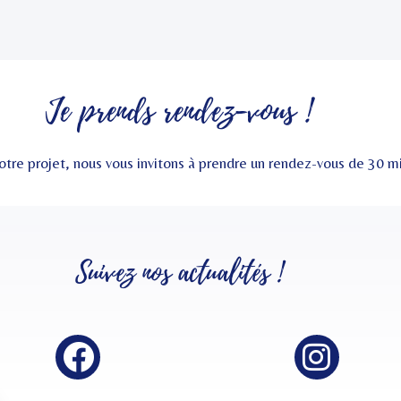
Je prends rendez-vous !
otre projet, nous vous invitons à prendre un rendez-vous de 30 
Suivez nos
actualités
!