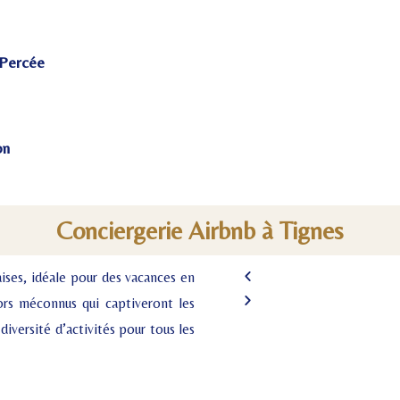
 Percée
on
Conciergerie Airbnb à Tignes
ises, idéale pour des vacances en
ors méconnus qui captiveront les
iversité d’activités pour tous les