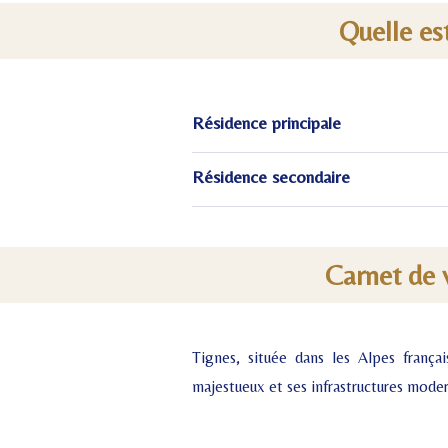
Quelle est
Résidence principale
Résidence secondaire
Carnet de v
Tignes, située dans les Alpes frança
majestueux et ses infrastructures moder