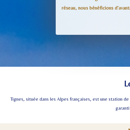
réseau, nous bénéficions d’avant
L
Tignes, située dans les Alpes françaises, est une station d
garanti