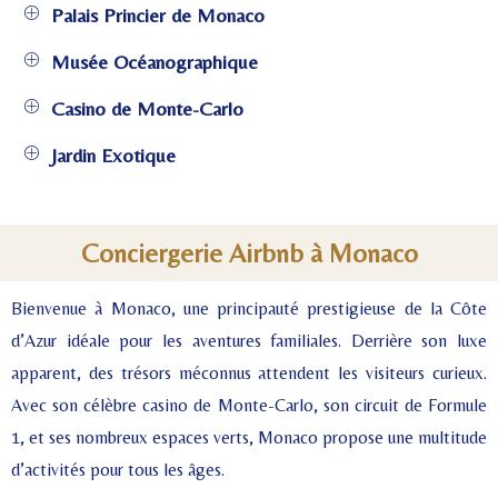
Palais Princier de Monaco
Musée Océanographique
Casino de Monte-Carlo
Jardin Exotique
Conciergerie Airbnb à Monaco
Bienvenue à Monaco, une principauté prestigieuse de la Côte
d’Azur idéale pour les aventures familiales. Derrière son luxe
apparent, des trésors méconnus attendent les visiteurs curieux.
Avec son célèbre casino de Monte-Carlo, son circuit de Formule
1, et ses nombreux espaces verts, Monaco propose une multitude
d’activités pour tous les âges.