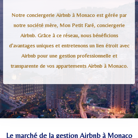
Notre conciergerie Airbnb à Monaco est gérée par
notre société mère, Mon Petit Faré, conciergerie
Airbnb. Grâce à ce réseau, nous bénéficions
d’avantages uniques et entretenons un lien étroit avec
Airbnb pour une gestion professionnelle et
transparente de vos appartements Airbnb à Monaco.
Le marché de la gestion Airbnb à Monaco