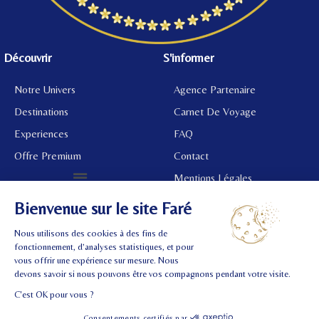
Découvrir
S'informer
Notre Univers
Agence Partenaire
Destinations
Carnet De Voyage
Experiences
FAQ
Offre Premium
Contact
Mentions Légales
©
2024 Tous droits réservés.