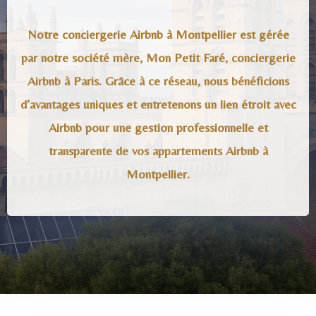
Notre conciergerie Airbnb à Montpellier est gérée
par notre société mère, Mon Petit Faré, conciergerie
Airbnb à Paris. Grâce à ce réseau, nous bénéficions
d’avantages uniques et entretenons un lien étroit avec
Airbnb pour une gestion professionnelle et
transparente de vos appartements Airbnb à
Montpellier.