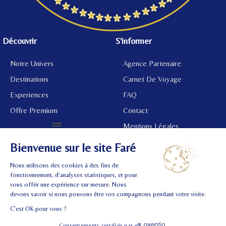
Découvrir
S'informer
Notre Univers
Agence Partenaire
Destinations
Carnet De Voyage
Experiences
FAQ
Offre Premium
Contact
Mentions Légales
©
2024 Tous droits réservés.