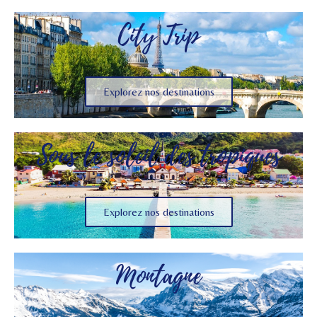
City Trip
Explorez nos destinations
Sous le soleil des tropiques
Explorez nos destinations
Montagne