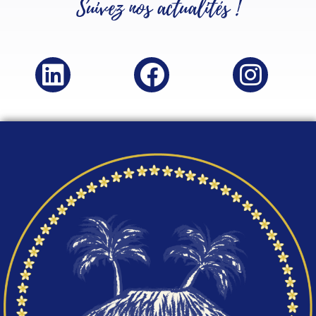
Suivez nos
actualités
!