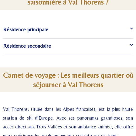
saisonnière à Val Thorens ?
Résidence principale
Résidence secondaire
Carnet de voyage : Les meilleurs quartier où
séjourner à Val Thorens
Val Thorens, située dans les Alpes françaises, est la plus haute
station de ski d’Europe. Avec ses panoramas grandioses, son
accès direct aux Trois Vallées et son ambiance animée, elle offre
une expérience hivernale unique et excitante aux visiteurs.