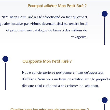
Pourquoi adhérer Mon Petit Faré ?
 2021 Mon Petit Faré a été sélectionné en tant qu’expert
gestion locative par Airbnb,
devenant ainsi
partenaire local
et proposant son catalogue de biens à des millions de
voyageurs.
Qu'apporte Mon Petit Faré ?
Notre conciergerie se positionne en tant qu’apporteur
d’affaires. Nous
vous mettons en relation avec le propriéta
dès que celui-ci répond à nos critères de sélection.
Quelles sont les missions de nos partenaires ?