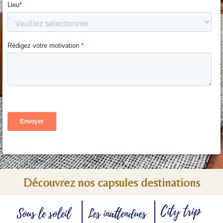
Découvrez nos capsules destinations
City trip
Sous le soleil
Les inattendues