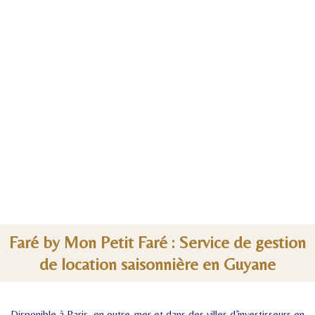
Faré by Mon Petit Faré : Service de gestion
de location saisonnière en Guyane
Disponible à Paris, en outre-mer et dans des villes d’investisseurs en