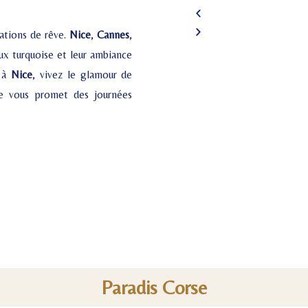
ations de rêve.
Nice
,
Cannes
,
aux turquoise et leur ambiance
s à
Nice
, vivez le glamour de
le vous promet des journées
Paradis Corse