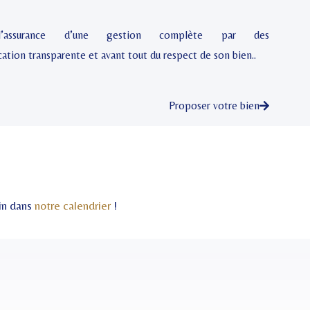
l’assurance d’une gestion complète par des
ation transparente et avant tout du respect de son bien..
Proposer votre bien
min dans
notre calendrier
!