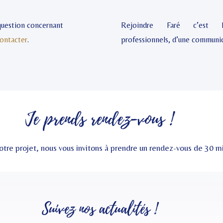
 question concernant
Rejoindre Faré c’est 
ontacter
.
professionnels, d’une communic
Je prends rendez-vous !
otre projet, nous vous invitons à prendre un rendez-vous de 30 
Suivez nos
actualités
!