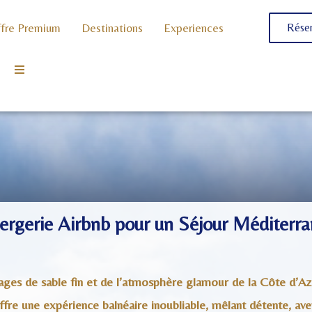
fre Premium
Destinations
Experiences
Réser
ergerie Airbnb pour un Séjour Méditerr
plages de sable fin et de l’atmosphère glamour de la Côte d’Azu
re une expérience balnéaire inoubliable, mêlant détente, ave