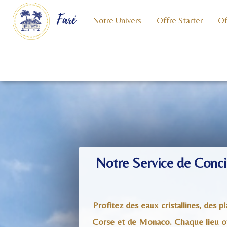
Faré
Notre Univers
Offre Starter
Of
Notre Service de Conci
Profitez des eaux cristallines, des 
Corse et de Monaco. Chaque lieu off