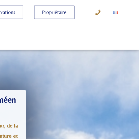
vations
Propriétaire
anéen
r, de la
nture et