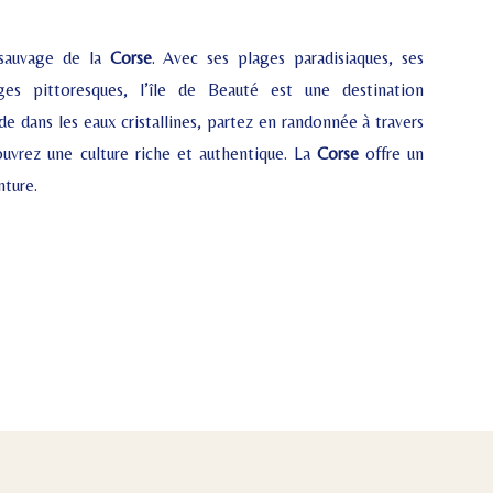
 sauvage de la
Corse
. Avec ses plages paradisiaques, ses
es pittoresques, l’île de Beauté est une destination
de dans les eaux cristallines, partez en randonnée à travers
uvrez une culture riche et authentique. La
Corse
offre un
nture.