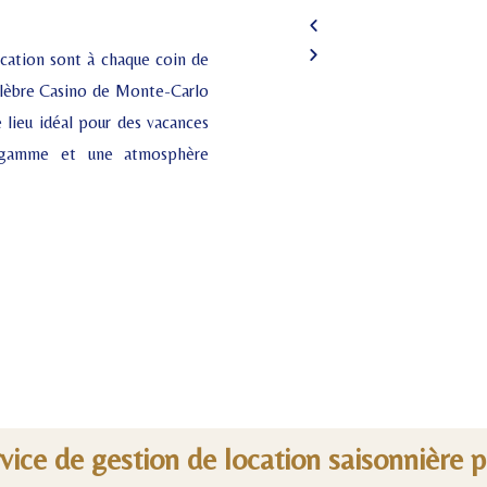
tication sont à chaque coin de
célèbre Casino de Monte-Carlo
 lieu idéal pour des vacances
de gamme et une atmosphère
rvice de gestion de location saisonnière 