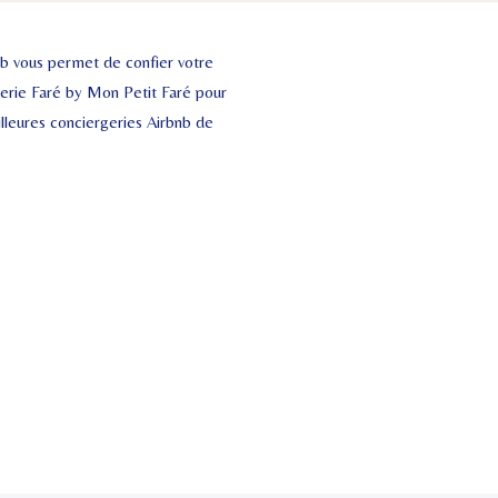
bnb vous permet de confier votre
gerie Faré by Mon Petit Faré pour
illeures conciergeries Airbnb de