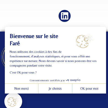
Découvrir
Notre Univers
Destinations
Experiences
Offre Premium
Réservation