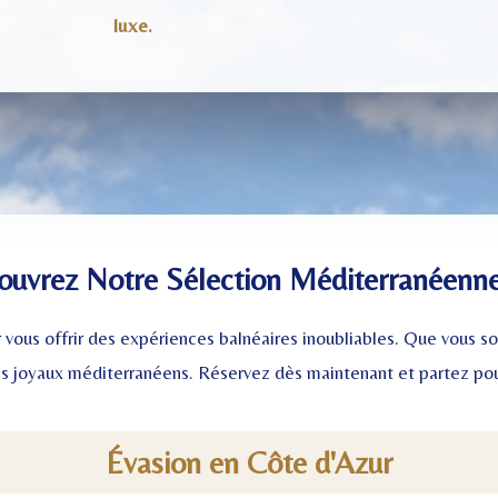
luxe.
ouvrez Notre Sélection Méditerranéenn
ous offrir des expériences balnéaires inoubliables. Que vous so
es joyaux méditerranéens. Réservez dès maintenant et partez pour
Évasion en Côte d'Azur