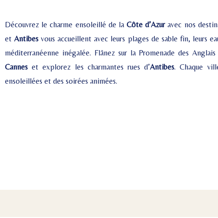
Découvrez le charme ensoleillé de la
Côte d’Azur
avec nos destin
et
Antibes
vous accueillent avec leurs plages de sable fin, leurs e
méditerranéenne inégalée. Flânez sur la Promenade des Anglai
Cannes
et explorez les charmantes rues d’
Antibes
. Chaque vil
ensoleillées et des soirées animées.