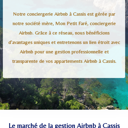
Notre conciergerie Airbnb à Cassis est gérée par
notre société mère, Mon Petit Faré, conciergerie
Airbnb. Grâce à ce réseau, nous bénéficions
d’avantages uniques et entretenons un lien étroit avec
Airbnb pour une gestion professionnelle et
transparente de vos appartements Airbnb à Cassis.
Le marché de la gestion Airbnb à Cassis