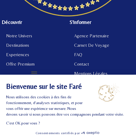
Découvrir
S'informer
Notre Univers
Agence Partenaire
Destinations
Carnet De Voyage
Experiences
FAQ
Offre Premium
Contact
Mentions Légales
©
2024 Tous droits réservés.