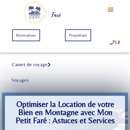
Notre Univers
Offre Starter
Offre Premium
Faré
Réservations
Propriétaire
Carnet de voyage
Voyages
Optimiser la Location de votre
Bien en Montagne avec Mon
Petit Faré : Astuces et Services