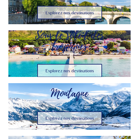
Explorez nos destinations
Sous le soleil des
tropiques
Explorez nos destinations
Montagne
Explorez nos destinations