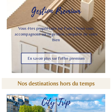
Gestion Premium
Vous êtes propriétaire sur Paris ? Nous vous
accompagnons sur la gestion complète de votre
bien
En savoir plus sur l'offre premium
Nos destinations hors du temps
City Trip