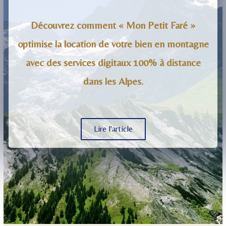
Découvrez comment « Mon Petit Faré »
optimise la location de votre bien en montagne
avec des services digitaux 100% à distance
dans les Alpes.
Lire l'article