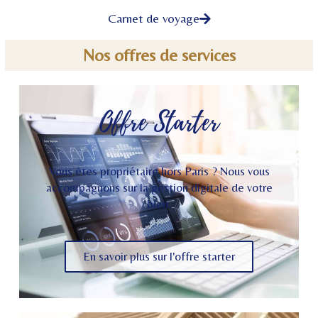
Carnet de voyage
Nos offres de services
Offre Starter
Vous êtes propriétaire hors Paris ? Nous vous
accompagnons sur la gestion digitale de votre
bien.
En savoir plus sur l'offre starter