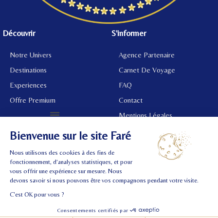
Découvrir
S'informer
Notre Univers
Agence Partenaire
Destinations
Carnet De Voyage
Experiences
FAQ
Offre Premium
Contact
Mentions Légales
©
2024 Tous droits réservés.