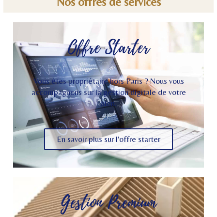
Nos offres de services
Offre Starter
Vous êtes propriétaire hors Paris ? Nous vous
accompagnons sur la gestion digitale de votre
bien.
En savoir plus sur l'offre starter
Gestion Premium