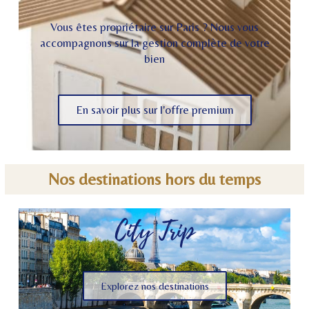
Vous êtes propriétaire sur Paris ? Nous vous
accompagnons sur la gestion complète de votre
bien
En savoir plus sur l'offre premium
Nos destinations hors du temps
City Trip
Explorez nos destinations