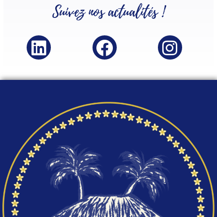
Suivez nos
actualités
!