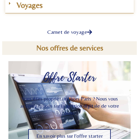
Voyages
Carnet de voyage
Nos offres de services
Offre Starter
Vous êtes propriétaire hors Paris ? Nous vous
accompagnons sur la gestion digitale de votre
bien.
En savoir plus sur l'offre starter