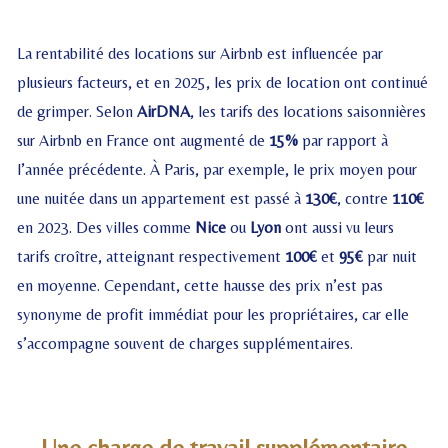
La rentabilité des locations sur Airbnb est influencée par
plusieurs facteurs, et en 2025, les prix de location ont continué
de grimper. Selon
AirDNA
, les tarifs des locations saisonnières
sur Airbnb en France ont augmenté de
15%
par rapport à
l’année précédente. À Paris, par exemple, le prix moyen pour
une nuitée dans un appartement est passé à
130€
, contre
110€
en 2023. Des villes comme
Nice
ou
Lyon
ont aussi vu leurs
tarifs croître, atteignant respectivement
100€
et
95€
par nuit
en moyenne. Cependant, cette hausse des prix n’est pas
synonyme de profit immédiat pour les propriétaires, car elle
s’accompagne souvent de charges supplémentaires.
Une charge de travail supplémentaire