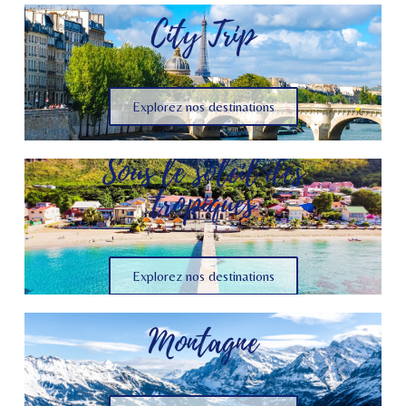
City Trip
Explorez nos destinations
Sous le soleil des
tropiques
Explorez nos destinations
Montagne