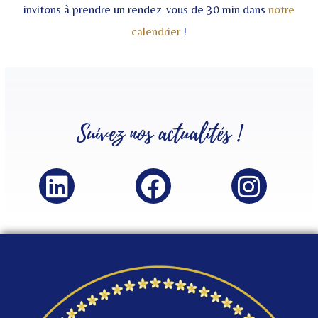
invitons à prendre un rendez-vous de 30 min dans
notre
calendrier
!
Suivez nos
actualités
!