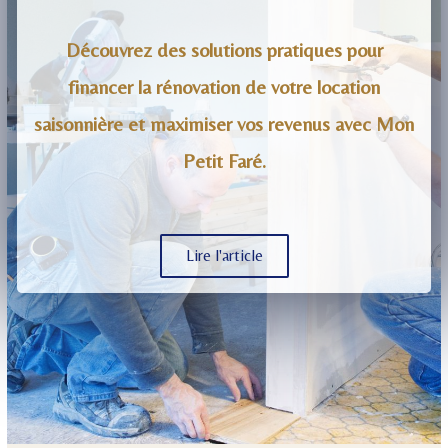
Découvrez des solutions pratiques pour
financer la rénovation de votre location
saisonnière et maximiser vos revenus avec Mon
Petit Faré.
Lire l'article