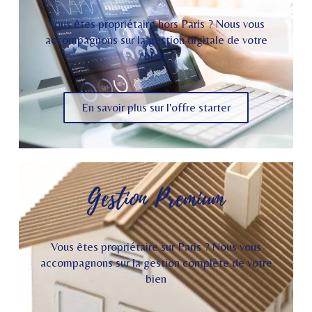
Vous êtes propriétaire hors Paris ? Nous vous
accompagnons sur la gestion digitale de votre
bien.
En savoir plus sur l'offre starter
Gestion Premium
Vous êtes propriétaire sur Paris ? Nous vous
accompagnons sur la gestion complète de votre
bien