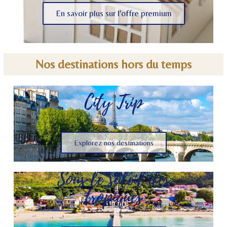
En savoir plus sur l'offre premium
Nos destinations hors du temps
City Trip
Explorez nos destinations
Sous le soleil des
tropiques