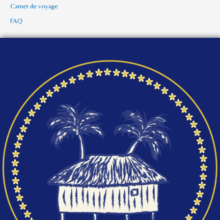
Carnet de voyage
FAQ